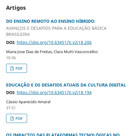
Artigos
DO ENSINO REMOTO AO ENSINO HÍBRIDO:
AVANÇOS E DESAFIOS PARA A EDUCAÇÃO BÁSICA
BRASILEIRA
DOI:
https://doi.org/10.63451/ti.v2i18.206
Maria Jose Dias de Freitas, Clara Mutti Vasconcellos
10-36
PDF
EDUCAÇÃO E OS DESAFIOS ATUAIS DA CULTURA DIGITAL
DOI:
https://doi.org/10.63451/ti.v2i18.194
Cássio Aparecido Amaral
37-51
PDF
OS IMPACTOS DAS PLATAFORMAS TECNOLÓGICAS NO