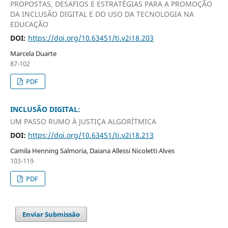
PROPOSTAS, DESAFIOS E ESTRATÉGIAS PARA A PROMOÇÃO
DA INCLUSÃO DIGITAL E DO USO DA TECNOLOGIA NA
EDUCAÇÃO
DOI:
https://doi.org/10.63451/ti.v2i18.203
Marcela Duarte
87-102
PDF
INCLUSÃO DIGITAL:
UM PASSO RUMO À JUSTIÇA ALGORÍTMICA
DOI:
https://doi.org/10.63451/ti.v2i18.213
Camila Henning Salmoria, Daiana Allessi Nicoletti Alves
103-119
PDF
Enviar Submissão