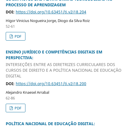
PROCESSO DE APRENDIZAGEM
DOI:
https://doi.org/10.63451/ti.v2i18.204
Higor Vinicius Nogueira Jorge, Diogo da Silva Roiz
52-61
PDF
ENSINO JURÍDICO E COMPETÊNCIAS DIGITAIS EM
PERSPECTIVA:
INTERSEÇÕES ENTRE AS DIRETRIZES CURRICULARES DOS
CURSOS DE DIREITO E A POLÍTICA NACIONAL DE EDUCAÇÃO
DIGITAL
DOI:
https://doi.org/10.63451/ti.v2i18.200
Alejandro Knaesel Arrabal
62-86
PDF
POLÍTICA NACIONAL DE EDUCAÇÃO DIGITAL: