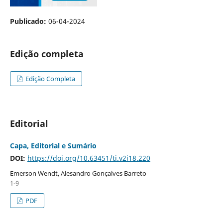
Publicado:
06-04-2024
Edição completa
Edição Completa
Editorial
Capa, Editorial e Sumário
DOI:
https://doi.org/10.63451/ti.v2i18.220
Emerson Wendt, Alesandro Gonçalves Barreto
1-9
PDF