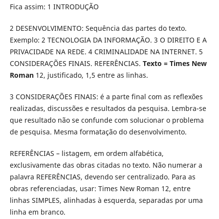
Fica assim: 1 INTRODUÇÃO
2 DESENVOLVIMENTO:
Sequência das partes do texto.
Exemplo: 2 TECNOLOGIA DA INFORMAÇÃO. 3 O DIREITO E A
PRIVACIDADE NA REDE. 4 CRIMINALIDADE NA INTERNET. 5
CONSIDERAÇÕES FINAIS. REFERÊNCIAS.
Texto = Times New
Roman
12, justificado, 1,5 entre as linhas.
3 CONSIDERAÇÕES FINAIS: é a parte final com as reflexões
realizadas, discussões e resultados da pesquisa. Lembra-se
que resultado não se confunde com solucionar o problema
de pesquisa. Mesma formatação do desenvolvimento.
REFERÊNCIAS – listagem, em ordem alfabética,
exclusivamente das obras citadas no texto. Não numerar a
palavra REFERÊNCIAS, devendo ser centralizado. Para as
obras referenciadas, usar: Times New Roman 12, entre
linhas SIMPLES, alinhadas à esquerda, separadas por uma
linha em branco.