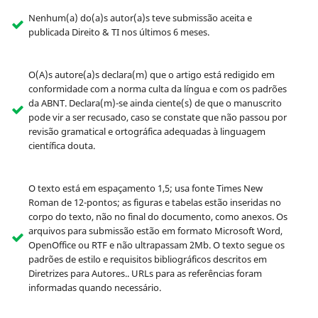
Nenhum(a) do(a)s autor(a)s teve submissão aceita e
publicada Direito & TI nos últimos 6 meses.
O(A)s autore(a)s declara(m) que o artigo está redigido em
conformidade com a norma culta da língua e com os padrões
da ABNT. Declara(m)-se ainda ciente(s) de que o manuscrito
pode vir a ser recusado, caso se constate que não passou por
revisão gramatical e ortográfica adequadas à linguagem
científica douta.
O texto está em espaçamento 1,5; usa fonte Times New
Roman de 12-pontos; as figuras e tabelas estão inseridas no
corpo do texto, não no final do documento, como anexos. Os
arquivos para submissão estão em formato Microsoft Word,
OpenOffice ou RTF e não ultrapassam 2Mb. O texto segue os
padrões de estilo e requisitos bibliográficos descritos em
Diretrizes para Autores.. URLs para as referências foram
informadas quando necessário.