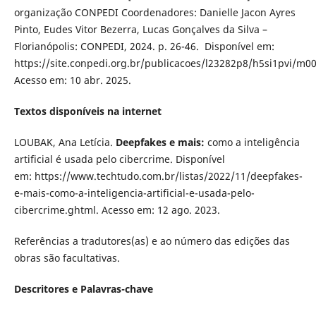
organização CONPEDI Coordenadores: Danielle Jacon Ayres
Pinto, Eudes Vitor Bezerra, Lucas Gonçalves da Silva –
Florianópolis: CONPEDI, 2024. p. 26-46. Disponível em:
https://site.conpedi.org.br/publicacoes/l23282p8/h5si1pvi/m0
Acesso em: 10 abr. 2025.
Textos disponíveis na internet
LOUBAK, Ana Letícia.
Deepfakes e mais:
como a inteligência
artificial é usada pelo cibercrime. Disponível
em: https://www.techtudo.com.br/listas/2022/11/deepfakes-
e-mais-como-a-inteligencia-artificial-e-usada-pelo-
cibercrime.ghtml. Acesso em: 12 ago. 2023.
Referências a tradutores(as) e ao número das edições das
obras são facultativas.
Descritores e Palavras-chave