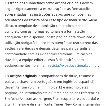
Os trabalhos submetidos como artigos originais devem
seguir rigorosamente a estruturação e as formatações
apresentadas nas instruções abaixo, que compõem as
orientações da revista para esse tipo de manuscrito. Além
disso, o template de submissão contendo o modelo
completo com as normas editoriais e a formatação
adequada está disponível nesta página para download e
utilização obrigatória. Pedimos atenção ao uso correto das
seções, referências e demais detalhes para garantir a
conformidade com as exigências editoriais. Em caso de
dúvidas, a equipe editorial está à disposição para
esclarecimentos no e-mail:
revista@wbeducacional.com.br
.
Os
artigos originais
, acompanhados de título, resumo e
palavras-chave (em português e em inglês ou espanhol),
devem ter um volume mínimo de 12 e máximo de 25
páginas, da introdução até a última página das referências.
Em folha A4, com as margens 3 cm (superior e esquerda) e
2 cm (inferior e direita). Fonte: Times New Roman, tamanho