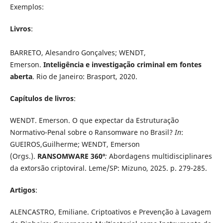
Exemplos:
Livros
:
BARRETO, Alesandro Gonçalves; WENDT,
Emerson.
Inteligência e investigação criminal em fontes
aberta
. Rio de Janeiro: Brasport, 2020.
Capítulos de livros
:
WENDT. Emerson. O que expectar da Estruturação
Normativo-Penal sobre o Ransomware no Brasil?
In
:
GUEIROS,Guilherme; WENDT, Emerson
(Orgs.).
RANSOMWARE 360º
:
Abordagens multidisciplinares
da extorsão criptoviral. Leme/SP: Mizuno, 2025. p. 279-285.
Artigos
:
ALENCASTRO, Emiliane. Criptoativos e Prevenção à Lavagem