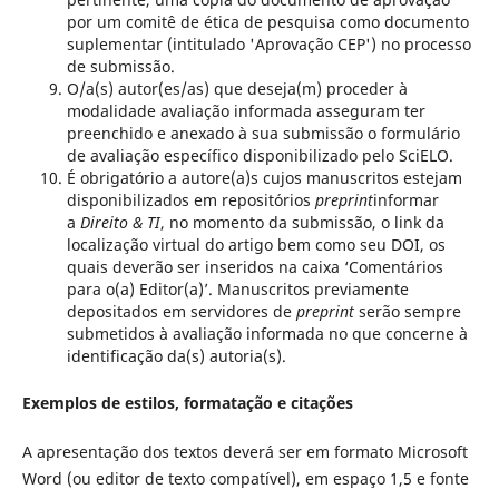
por um comitê de ética de pesquisa como documento
suplementar (intitulado 'Aprovação CEP') no processo
de submissão.
O/a(s) autor(es/as) que deseja(m) proceder à
modalidade
avaliação informada
asseguram ter
preenchido e anexado à sua submissão o
formulário
de avaliação específico
disponibilizado pelo SciELO.
É obrigatório a autore(a)s cujos manuscritos estejam
disponibilizados em
repositórios
preprint
informar
a
Direito & TI
, no momento da submissão, o link da
localização virtual do artigo bem como seu DOI, os
quais deverão ser inseridos na caixa ‘Comentários
para o(a) Editor(a)’. Manuscritos previamente
depositados em servidores de
preprint
serão sempre
submetidos à avaliação informada no que concerne à
identificação da(s) autoria(s).
Exemplos de estilos, formatação e citações
A apresentação dos textos deverá ser em formato Microsoft
Word (ou editor de texto compatível), em espaço 1,5 e fonte