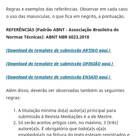
Regras e exemplos das referências. Observar em cada caso
o uso das maiusculas, o que fica em negrito, a pontuação.
REFERÊNCIAS (Padrão ABNT - Associação Brasileira de
Normas Técnicas): ABNT NBR 6023.2018
[Download do template de submissão ARTIGO aqui.]
[Download do template de submissão OPINIÃO aqui.]
[Download do template de submissão ENSAIO aqui.]
Além disso, deverão ser observadas também as seguintes
regras:
A titulação mínima do(a) autor(a) principal para
submissão à Revista Mediações é a de Mestre.
Só serão aceitos artigos com, no máximo, 3 (três)
autore(a)s. É obrigatório que todo(a)s o(a)s
envolvido(a)s na feitura do texto estejam registrados e