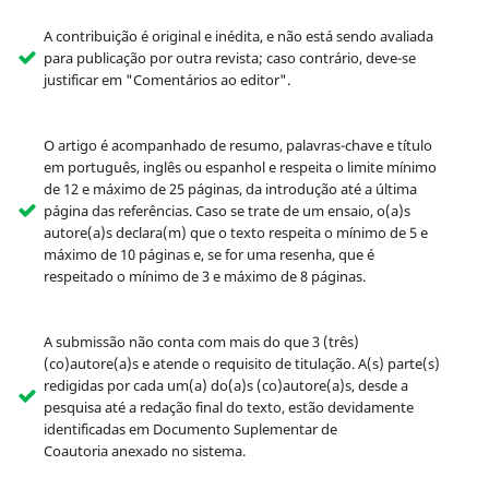
A contribuição é original e inédita, e não está sendo avaliada
para publicação por outra revista; caso contrário, deve-se
justificar em "Comentários ao editor".
O artigo é acompanhado de resumo, palavras-chave e título
em português, inglês ou espanhol e respeita o limite mínimo
de 12 e máximo de 25 páginas, da introdução até a última
página das referências. Caso se trate de um ensaio, o(a)s
autore(a)s declara(m) que o texto respeita o mínimo de 5 e
máximo de 10 páginas e, se for uma resenha, que é
respeitado o mínimo de 3 e máximo de 8 páginas.
A submissão não conta com mais do que 3 (três)
(co)autore(a)s e atende o requisito de titulação. A(s) parte(s)
redigidas por cada um(a) do(a)s (co)autore(a)s, desde a
pesquisa até a redação final do texto, estão devidamente
identificadas em Documento Suplementar de
Coautoria anexado no sistema.