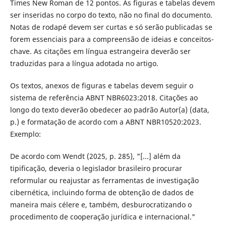
Times New Roman de 12 pontos. As figuras e tabelas devem
ser inseridas no corpo do texto, não no final do documento.
Notas de rodapé devem ser curtas e só serão publicadas se
forem essenciais para a compreensão de ideias e conceitos-
chave. As citações em língua estrangeira deverão ser
traduzidas para a língua adotada no artigo.
Os textos, anexos de figuras e tabelas devem seguir o
sistema de referência ABNT NBR6023:2018. Citações ao
longo do texto deverão obedecer ao padrão Autor(a) (data,
p.) e formatação de acordo com a ABNT NBR10520:2023.
Exemplo:
De acordo com Wendt (2025, p. 285), "[...] além da
tipificação, deveria o legislador brasileiro procurar
reformular ou reajustar as ferramentas de investigação
cibernética, incluindo forma de obtenção de dados de
maneira mais célere e, também, desburocratizando o
procedimento de cooperação jurídica e internacional."