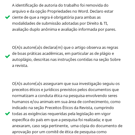
A identificação de autoria do trabalho foi removida do
arquivo e da opção Propriedades no Word. Declaro estar
ciente de que a regra é obrigatória para ambas as
modalidades de submissão adotadas por Direito & TI,
avaliação duplo anônima e avaliação informada por pares.
O(A)s autore(a)s declara(m) que o artigo observa as regras
de boas práticas acadêmicas, em particular as de plágio e
autoplágio, descritas nas instruções contidas na seção Sobre
a revista.
O(A)s autore(a)s asseguram que sua investigação seguiu os
preceitos éticos e jurídicos previstos pelos documentos que
normatizam a conduta ética na pesquisa envolvendo seres
humanos e/ou animais em sua área de conhecimento, como
indicado na seção Preceitos Éticos da Revista, cumprindo
todas as exigências requeridas pela legislação em vigor
específica do país em que a pesquisa foi realizada; e que
anexaram, caso seja pertinente, uma cópia do documento de
aprovação por um comitê de ética de pesquisa como