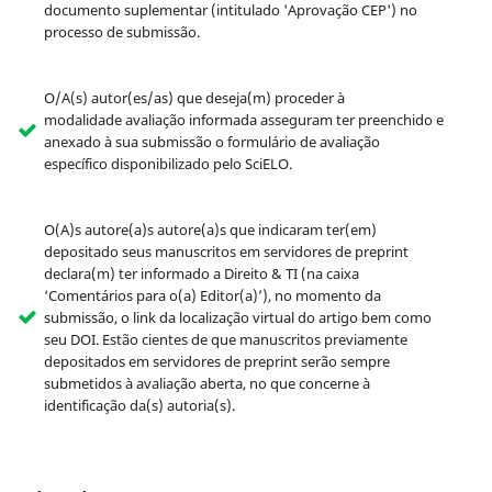
documento suplementar (intitulado 'Aprovação CEP') no
processo de submissão.
O/A(s) autor(es/as) que deseja(m) proceder à
modalidade avaliação informada asseguram ter preenchido e
anexado à sua submissão o formulário de avaliação
específico disponibilizado pelo SciELO.
O(A)s autore(a)s autore(a)s que indicaram ter(em)
depositado seus manuscritos em servidores de preprint
declara(m) ter informado a Direito & TI (na caixa
‘Comentários para o(a) Editor(a)’), no momento da
submissão, o link da localização virtual do artigo bem como
seu DOI. Estão cientes de que manuscritos previamente
depositados em servidores de preprint serão sempre
submetidos à avaliação aberta, no que concerne à
identificação da(s) autoria(s).