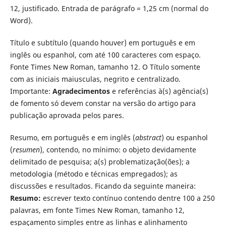
12, justificado. Entrada de parágrafo = 1,25 cm (normal do
Word).
Título e subtítulo (quando houver) em português e em
inglês ou espanhol, com até 100 caracteres com espaço.
Fonte Times New Roman, tamanho 12. O Título somente
com as iniciais maiusculas, negrito e centralizado.
Importante:
Agradecimentos
e referências à(s) agência(s)
de fomento só devem constar na versão do artigo para
publicação aprovada pelos pares.
Resumo, em português e em inglês (
abstract
) ou espanhol
(
resumen
), contendo, no mínimo: o objeto devidamente
delimitado de pesquisa; a(s) problematização(ões); a
metodologia (método e técnicas empregados); as
discussões e resultados. Ficando da seguinte maneira:
Resumo:
escrever texto contínuo contendo dentre 100 a 250
palavras, em fonte Times New Roman, tamanho 12,
espaçamento simples entre as linhas e alinhamento