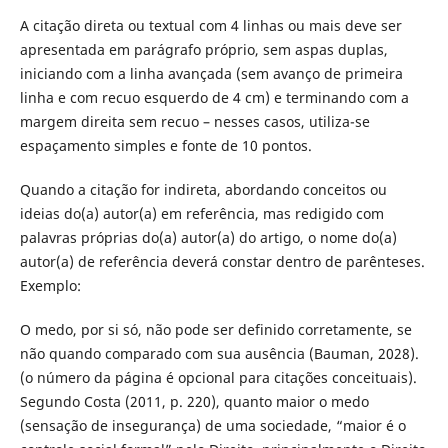
A citação direta ou textual com 4 linhas ou mais deve ser
apresentada em parágrafo próprio, sem aspas duplas,
iniciando com a linha avançada (sem avanço de primeira
linha e com recuo esquerdo de 4 cm) e terminando com a
margem direita sem recuo – nesses casos, utiliza-se
espaçamento simples e fonte de 10 pontos.
Quando a citação for indireta, abordando conceitos ou
ideias do(a) autor(a) em referência, mas redigido com
palavras próprias do(a) autor(a) do artigo, o nome do(a)
autor(a) de referência deverá constar dentro de parênteses.
Exemplo:
O medo, por si só, não pode ser definido corretamente, se
não quando comparado com sua ausência (Bauman, 2028).
(o número da página é opcional para citações conceituais).
Segundo Costa (2011, p. 220), quanto maior o medo
(sensação de insegurança) de uma sociedade, “maior é o