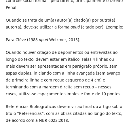
controle social formal” pelo Direito, principalmente o Direito
Penal.
Quando se trata de um(a) autor(a) citado(a) por outro(a)
autor(a), deve-se utilizar a forma
apud
(citado por). Exemplo:
Para Clève (1988
apud
Wolkmer, 2015).
Quando houver citação de depoimentos ou entrevistas ao
longo do texto, devem estar em itálico. Falas 4 linhas ou
mais devem ser apresentadas em parágrafo próprio, sem
aspas duplas, iniciando com a linha avançada (sem avanço
de primeira linha e com recuo esquerdo de 4 cm) e
terminando com a margem direita sem recuo – nesses
casos, utiliza-se espaçamento simples e fonte de 10 pontos.
Referências Bibliográficas devem vir ao final do artigo sob o
título “Referências”, com as obras citadas ao longo do texto,
de acordo com a NBR 6023:2018.