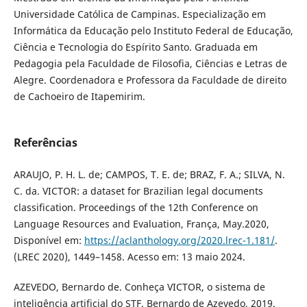
Universidade Católica de Campinas. Especialização em
Informática da Educação pelo Instituto Federal de Educação,
Ciência e Tecnologia do Espírito Santo. Graduada em
Pedagogia pela Faculdade de Filosofia, Ciências e Letras de
Alegre. Coordenadora e Professora da Faculdade de direito
de Cachoeiro de Itapemirim.
Referências
ARAUJO, P. H. L. de; CAMPOS, T. E. de; BRAZ, F. A.; SILVA, N.
C. da. VICTOR: a dataset for Brazilian legal documents
classification. Proceedings of the 12th Conference on
Language Resources and Evaluation, França, May.2020,
Disponível em:
https://aclanthology.org/2020.lrec-1.181/
.
(LREC 2020), 1449–1458. Acesso em: 13 maio 2024.
AZEVEDO, Bernardo de. Conheça VICTOR, o sistema de
inteligência artificial do STF. Bernardo de Azevedo, 2019.