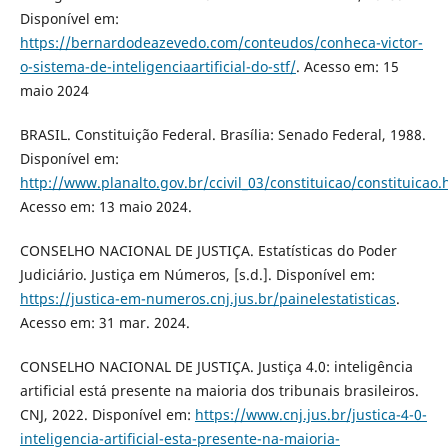
Disponível em:
https://bernardodeazevedo.com/conteudos/conheca-victor-
o-sistema-de-inteligenciaartificial-do-stf/
. Acesso em: 15
maio 2024
BRASIL. Constituição Federal. Brasília: Senado Federal, 1988.
Disponível em:
http://www.planalto.gov.br/ccivil_03/constituicao/constituicao
Acesso em: 13 maio 2024.
CONSELHO NACIONAL DE JUSTIÇA. Estatísticas do Poder
Judiciário. Justiça em Números, [s.d.]. Disponível em:
https://justica-em-numeros.cnj.jus.br/painelestatisticas
.
Acesso em: 31 mar. 2024.
CONSELHO NACIONAL DE JUSTIÇA. Justiça 4.0: inteligência
artificial está presente na maioria dos tribunais brasileiros.
CNJ, 2022. Disponível em:
https://www.cnj.jus.br/justica-4-0-
inteligencia-artificial-esta-presente-na-maioria-