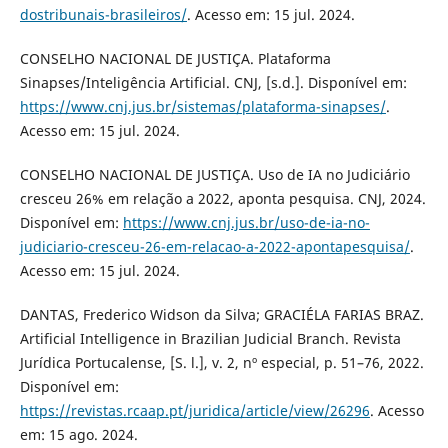
dostribunais-brasileiros/
. Acesso em: 15 jul. 2024.
CONSELHO NACIONAL DE JUSTIÇA. Plataforma
Sinapses/Inteligência Artificial. CNJ, [s.d.]. Disponível em:
https://www.cnj.jus.br/sistemas/plataforma-sinapses/
.
Acesso em: 15 jul. 2024.
CONSELHO NACIONAL DE JUSTIÇA. Uso de IA no Judiciário
cresceu 26% em relação a 2022, aponta pesquisa. CNJ, 2024.
Disponível em:
https://www.cnj.jus.br/uso-de-ia-no-
judiciario-cresceu-26-em-relacao-a-2022-apontapesquisa/
.
Acesso em: 15 jul. 2024.
DANTAS, Frederico Widson da Silva; GRACIÉLA FARIAS BRAZ.
Artificial Intelligence in Brazilian Judicial Branch. Revista
Jurídica Portucalense, [S. l.], v. 2, nº especial, p. 51–76, 2022.
Disponível em:
https://revistas.rcaap.pt/juridica/article/view/26296
. Acesso
em: 15 ago. 2024.