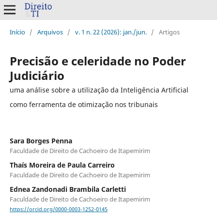
Início
/
Arquivos
/
v. 1 n. 22 (2026): jan./jun.
/
Artigos
Precisão e celeridade no Poder
Judiciário
uma análise sobre a utilização da Inteligência Artificial
como ferramenta de otimização nos tribunais
Sara Borges Penna
Faculdade de Direito de Cachoeiro de Itapemirim
Thaís Moreira de Paula Carreiro
Faculdade de Direito de Cachoeiro de Itapemirim
Ednea Zandonadi Brambila Carletti
Faculdade de Direito de Cachoeiro de Itapemirim
https://orcid.org/0000-0003-1252-0145