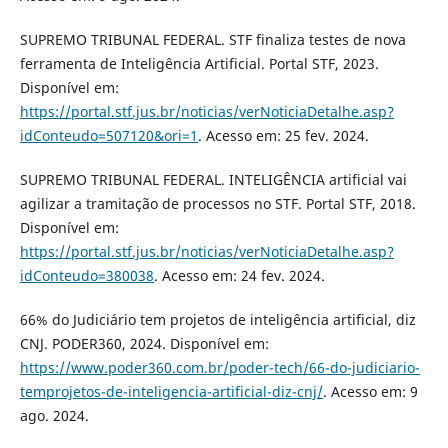
SUPREMO TRIBUNAL FEDERAL. STF finaliza testes de nova
ferramenta de Inteligência Artificial. Portal STF, 2023.
Disponível em:
https://portal.stf.jus.br/noticias/verNoticiaDetalhe.asp?
idConteudo=507120&ori=1
. Acesso em: 25 fev. 2024.
SUPREMO TRIBUNAL FEDERAL. INTELIGÊNCIA artificial vai
agilizar a tramitação de processos no STF. Portal STF, 2018.
Disponível em:
https://portal.stf.jus.br/noticias/verNoticiaDetalhe.asp?
idConteudo=380038
. Acesso em: 24 fev. 2024.
66% do Judiciário tem projetos de inteligência artificial, diz
CNJ. PODER360, 2024. Disponível em:
https://www.poder360.com.br/poder-tech/66-do-judiciario-
temprojetos-de-inteligencia-artificial-diz-cnj/
. Acesso em: 9
ago. 2024.