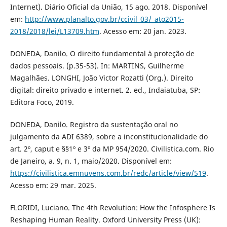
Internet). Diário Oficial da União, 15 ago. 2018. Disponível
em:
http://www.planalto.gov.br/ccivil_03/_ato2015-
2018/2018/lei/L13709.htm
. Acesso em: 20 jan. 2023.
DONEDA, Danilo. O direito fundamental à proteção de
dados pessoais. (p.35-53). In: MARTINS, Guilherme
Magalhães. LONGHI, João Victor Rozatti (Org.). Direito
digital: direito privado e internet. 2. ed., Indaiatuba, SP:
Editora Foco, 2019.
DONEDA, Danilo. Registro da sustentação oral no
julgamento da ADI 6389, sobre a inconstitucionalidade do
art. 2º, caput e §§1º e 3º da MP 954/2020. Civilistica.com. Rio
de Janeiro, a. 9, n. 1, maio/2020. Disponível em:
https://civilistica.emnuvens.com.br/redc/article/view/519
.
Acesso em: 29 mar. 2025.
FLORIDI, Luciano. The 4th Revolution: How the Infosphere Is
Reshaping Human Reality. Oxford University Press (UK):