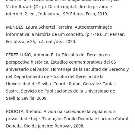
Victor Rozatti (Org.). Direito digital: direito privado e
internet. 2. ed., Indaiatuba, SP: Editora Foco, 2019.
MENDES, Laura Schertel Ferreira. Autodeterminação
informativa: a história de um conceito. (p.1-18). In: Pensar.
Fortaleza, v.25, n.4, out./dez. 2020.
PÉREZ LUÑO, Antonio-E. La Filosofía del Derecho en
perspectiva histórica. Estudios conmemorativos del 65
aniversario del Autor. Homenaje de la Facultad de Derecho y
del Departamento de Filosofía del Derecho de la
Universidad de Sevilla. Coord.: Rafael González-Tablas
Sastre. Servicio de Publicaciones de la Universidad de
Sevilla: Sevilla, 2009.
RODOTÀ, Stefano. A vida na sociedade da vigilância: a
privacidade hoje. Tradução: Danilo Doenda e Luciana Cabral
Doneda. Rio de Janeiro: Renovar, 2008.