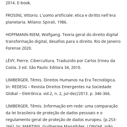
2014. E-book.
FROSINI, Vittorio. L’uomo artificiale: etica e diritto nell’era
planetaria. Milano: Spirali, 1986.
HOFFMANN-RIEM, Wolfgang. Teoria geral do direito digital
transformação digital, desafios para o direito. Rio de Janeiro
Forense 2020.
LÉVY, Pierre. Cibercultura. Traduzido por Carlos Irineu da
Costa. 3 ed. São Paulo: Editora 34, 2010.
LIMBERGER, Têmis. Direitos Humanos na Era Tecnológica.
In: REDESG – Revista Direitos Emergentes na Sociedade
Global – Eletrônica. vol.2, n. 2, jul-dez/2013. p. 346-366.
LIMBERGER, Têmis. Informação em rede: uma comparação
da lei brasileira de proteção de dados pessoais e o
regulamento geral de proteção de dados europeu. (p.253-
266). In: MARTINS, Guilherme Magalhães. LONGHI, João