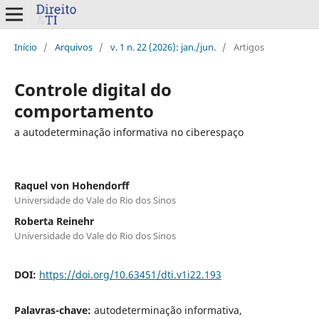
Início
/
Arquivos
/
v. 1 n. 22 (2026): jan./jun.
/
Artigos
Controle digital do
comportamento
a autodeterminação informativa no ciberespaço
Raquel von Hohendorff
Universidade do Vale do Rio dos Sinos
Roberta Reinehr
Universidade do Vale do Rio dos Sinos
DOI:
https://doi.org/10.63451/dti.v1i22.193
Palavras-chave:
autodeterminação informativa,