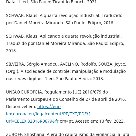
Data. 1. ed. São Paulo: Tirant lo Blanch, 2021.
SCHWAB, Klaus. A quarta revolução industrial. Traduzido
por Daniel Moreira Miranda. São Paulo: Edipro, 2016.
SCHWAB, Klaus. Aplicando a quarta revolução industrial.
Traduzido por Daniel Moreira Miranda. São Paulo: Edipro,
2018.
SILVEIRA, Sérgio Amadeu. AVELINO, Rodolfo. SOUZA, Joyce.
(Org.). A sociedade de controle: manipulação e modulação
nas redes digitais. 1.ed. São Paulo: Hedra, 2018.
UNIÃO EUROPEIA. Regulamento (UE) 2016/679 do
Parlamento Europeu e do Conselho de 27 de abril de 2016.
Disponível em:
https://eur-
lex.europa.eu/legalcontent/PT/TXT/PDF/?
uri=CELEX:32016R0679&fr
om=pt. Acesso em: 10 fev. 2023.
ZUBOFF, Shoshana. A era do capitalismo da vigilância: a luta