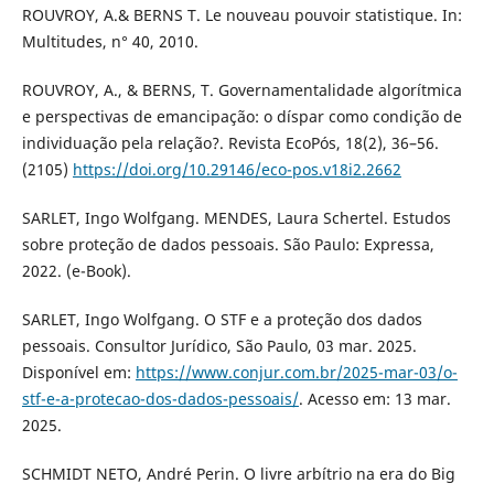
ROUVROY, A.& BERNS T. Le nouveau pouvoir statistique. In:
Multitudes, n° 40, 2010.
ROUVROY, A., & BERNS, T. Governamentalidade algorítmica
e perspectivas de emancipação: o díspar como condição de
individuação pela relação?. Revista EcoPós, 18(2), 36–56.
(2105)
https://doi.org/10.29146/eco-pos.v18i2.2662
SARLET, Ingo Wolfgang. MENDES, Laura Schertel. Estudos
sobre proteção de dados pessoais. São Paulo: Expressa,
2022. (e-Book).
SARLET, Ingo Wolfgang. O STF e a proteção dos dados
pessoais. Consultor Jurídico, São Paulo, 03 mar. 2025.
Disponível em:
https://www.conjur.com.br/2025-mar-03/o-
stf-e-a-protecao-dos-dados-pessoais/
. Acesso em: 13 mar.
2025.
SCHMIDT NETO, André Perin. O livre arbítrio na era do Big