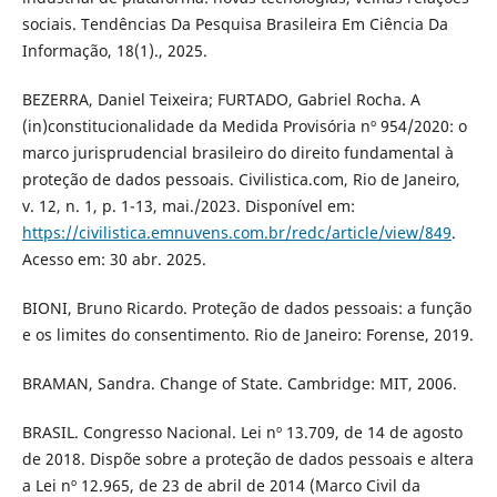
sociais. Tendências Da Pesquisa Brasileira Em Ciência Da
Informação, 18(1)., 2025.
BEZERRA, Daniel Teixeira; FURTADO, Gabriel Rocha. A
(in)constitucionalidade da Medida Provisória nº 954/2020: o
marco jurisprudencial brasileiro do direito fundamental à
proteção de dados pessoais. Civilistica.com, Rio de Janeiro,
v. 12, n. 1, p. 1-13, mai./2023. Disponível em:
https://civilistica.emnuvens.com.br/redc/article/view/849
.
Acesso em: 30 abr. 2025.
BIONI, Bruno Ricardo. Proteção de dados pessoais: a função
e os limites do consentimento. Rio de Janeiro: Forense, 2019.
BRAMAN, Sandra. Change of State. Cambridge: MIT, 2006.
BRASIL. Congresso Nacional. Lei nº 13.709, de 14 de agosto
de 2018. Dispõe sobre a proteção de dados pessoais e altera
a Lei nº 12.965, de 23 de abril de 2014 (Marco Civil da