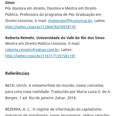
Sinos
Pós doutora em direito. Doutora e Mestra em Direito
Público. Professora do programa de Pós Graduação em
Direito Unisinos. E-mail:
rhohendorff@unisinos.br
; Lattes:
http://lattes.cnpq.br/1290476074978770
Roberta Reinehr,
Universidade do Vale do Rio dos Sinos
Mestra em Direito Público Unisinos. E-mail:
roberta.reinehr@yahoo.com.br
. Lattes:
http://lattes.cnpq.br/1161171351581191
Referências
BECK, Ulrich. A metamorfose do mundo: novos conceitos
para uma nova realidade. Traduzido por Maria Luiza X. de A.
Borges. 1.ed. Rio de Janeiro: Zahar, 2018.
BEZERRA, A. C.. O regime de informação do capitalismo
industrial de plataforma: novas tecnologias, velhas relações