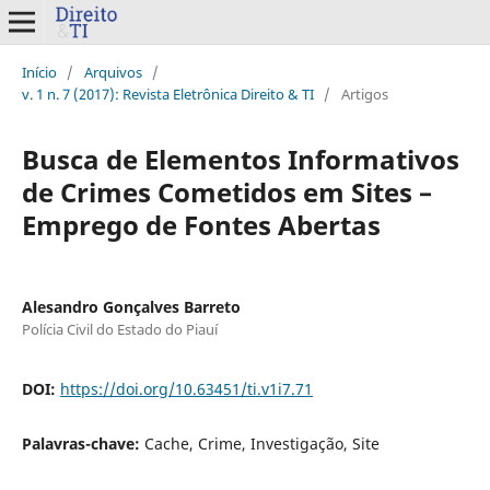
Início
/
Arquivos
/
v. 1 n. 7 (2017): Revista Eletrônica Direito & TI
/
Artigos
Busca de Elementos Informativos
de Crimes Cometidos em Sites –
Emprego de Fontes Abertas
Alesandro Gonçalves Barreto
Polícia Civil do Estado do Piauí
DOI:
https://doi.org/10.63451/ti.v1i7.71
Palavras-chave:
Cache, Crime, Investigação, Site