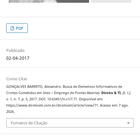
PDF
Publicado
02-04-2017
Como Citar
GONÇALVES BARRETO, Alesandro. Busca de Elementos Informativos de
Crimes Cometidos em Sites – Emprego de Fontes Abertas.
Direito & TI
,
[S. l.]
,
v. 1, n. 7, p. 5, 2017. DOI: 10.63451/ti.v1i7.71. Disponível em:
https://www.direitoeti.com.br/direitoeti/article/view/71. Acesso em: 7 ago.
2026.
Fomatos de Citação