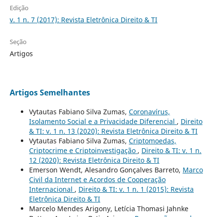
Edição
v. 1 n. 7 (2017): Revista Eletrônica Direito & TI
Seção
Artigos
Artigos Semelhantes
Vytautas Fabiano Silva Zumas,
Coronavírus,
Isolamento Social e a Privacidade Diferencial
,
Direito
& TI: v. 1 n. 13 (2020): Revista Eletrônica Direito & TI
Vytautas Fabiano Silva Zumas,
Criptomoedas,
Criptocrime e Criptoinvestigação
,
Direito & TI: v. 1 n.
12 (2020): Revista Eletrônica Direito & TI
Emerson Wendt, Alesandro Gonçalves Barreto,
Marco
Civil da Internet e Acordos de Cooperação
Internacional
,
Direito & TI: v. 1 n. 1 (2015): Revista
Eletrônica Direito & TI
Marcelo Mendes Arigony, Letícia Thomasi Jahnke