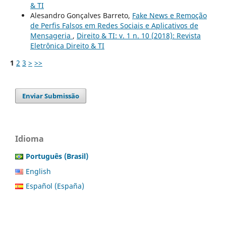
& TI
Alesandro Gonçalves Barreto,
Fake News e Remoção
de Perfis Falsos em Redes Sociais e Aplicativos de
Mensageria
,
Direito & TI: v. 1 n. 10 (2018): Revista
Eletrônica Direito & TI
1
2
3
>
>>
Enviar Submissão
Idioma
Português (Brasil)
English
Español (España)