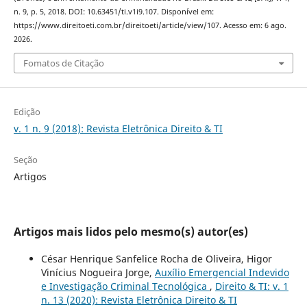
n. 9, p. 5, 2018. DOI: 10.63451/ti.v1i9.107. Disponível em:
https://www.direitoeti.com.br/direitoeti/article/view/107. Acesso em: 6 ago.
2026.
Fomatos de Citação
Edição
v. 1 n. 9 (2018): Revista Eletrônica Direito & TI
Seção
Artigos
Artigos mais lidos pelo mesmo(s) autor(es)
César Henrique Sanfelice Rocha de Oliveira, Higor
Vinícius Nogueira Jorge,
Auxílio Emergencial Indevido
e Investigação Criminal Tecnológica
,
Direito & TI: v. 1
n. 13 (2020): Revista Eletrônica Direito & TI