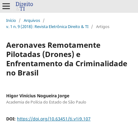
Início
/
Arquivos
/
v. 1 n. 9 (2018): Revista Eletrônica Direito & TI
/
Artigos
Aeronaves Remotamente
Pilotadas (Drones) e
Enfrentamento da Criminalidade
no Brasil
Higor Vinícius Nogueira Jorge
Academia de Polícia do Estado de São Paulo
DOI:
https://doi.org/10.63451/ti.v1i9.107