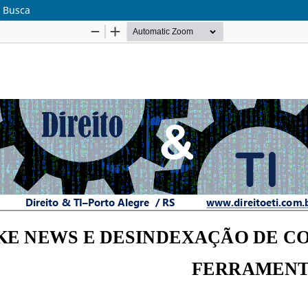
 Busca